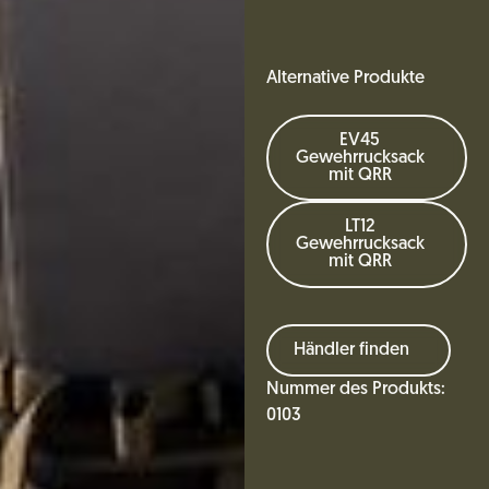
Alternative Produkte
EV45
Gewehrrucksack
mit QRR
LT12
Gewehrrucksack
mit QRR
Händler finden
Nummer des Produkts:
0103