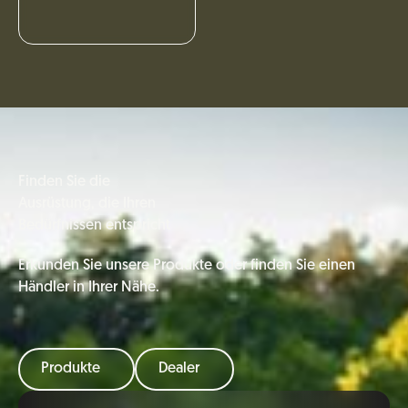
Finden Sie die
Ausrüstung, die Ihren
Bedürfnissen entspricht
Erkunden Sie unsere Produkte oder finden Sie einen
Händler in Ihrer Nähe.
Produkte
Dealer