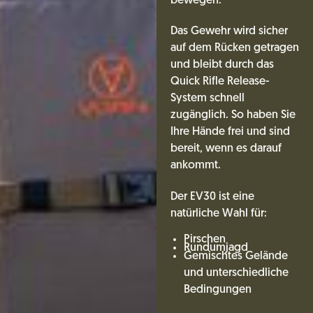
bewegen.
Das Gewehr wird sicher
auf dem Rücken getragen
und bleibt durch das
Quick Rifle Release-
System schnell
zugänglich. So haben Sie
Ihre Hände frei und sind
bereit, wenn es darauf
ankommt.
Der EV30 ist eine
natürliche Wahl für:
Pirschen
Rundumjagd
Gemischtes Gelände
und unterschiedliche
Bedingungen