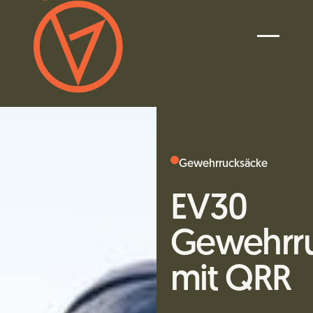
Gewehrrucksäcke
EV30
Gewehrr
mit QRR