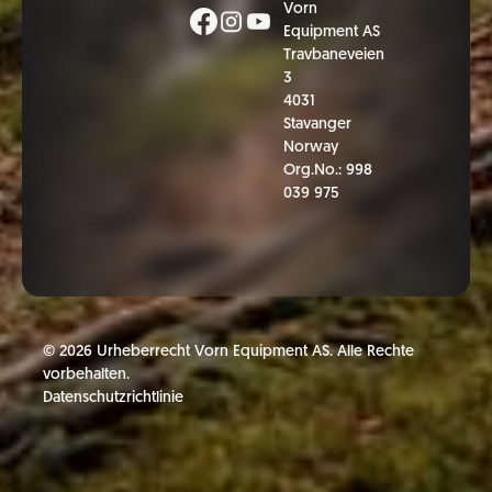
Vorn
Equipment AS
Travbaneveien
3
4031
Stavanger
Norway
Org.No.: 998
039 975
©
2026
Urheberrecht Vorn Equipment AS. Alle Rechte
vorbehalten.
Datenschutzrichtlinie