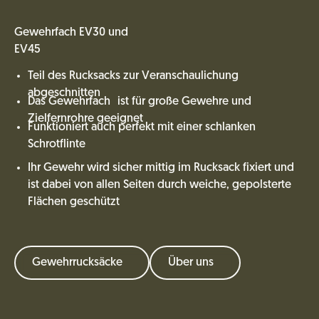
Gewehrfach EV30 und
EV45
Teil des Rucksacks zur Veranschaulichung
abgeschnitten
Das Gewehrfach ist für große Gewehre und
Zielfernrohre geeignet
Funktioniert auch perfekt mit einer schlanken
Schrotflinte
Ihr Gewehr wird sicher mittig im Rucksack fixiert und
ist dabei von allen Seiten durch weiche, gepolsterte
Flächen geschützt
Gewehrrucksäcke
Über uns