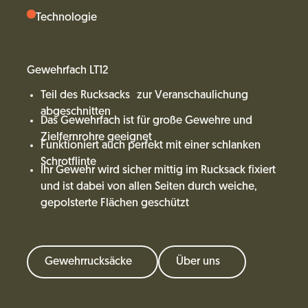
Technologie
Gewehrfach LT12
Teil des Rucksacks zur Veranschaulichung
abgeschnitten
Das Gewehrfach ist für große Gewehre und
Zielfernrohre geeignet
Funktioniert auch perfekt mit einer schlanken
Schrotflinte
Ihr Gewehr wird sicher mittig im Rucksack fixiert
und ist dabei von allen Seiten durch weiche,
gepolsterte Flächen geschützt
Gewehrrucksäcke
Über uns