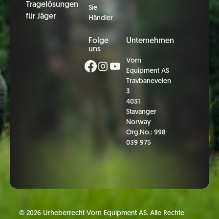
Tragelösungen
Sie
für Jäger
Händler
Folge
Unternehmen
uns
Vorn
Equipment AS
Travbaneveien
3
4031
Stavanger
Norway
Org.No.: 998
039 975
©
2026
Urheberrecht Vorn Equipment AS. Alle Rechte