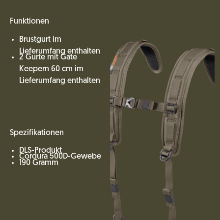
Funktionen
Brustgurt im
Lieferumfang enthalten
2 Gurte mit Gate
Keepern 60 cm im
Lieferumfang enthalten
Spezifikationen
DLS-Produkt
Cordura 500D-Gewebe
190 Gramm