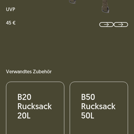
UVP
45 €
Verwandtes Zubehör
B20
B50
Rucksack
Rucksack
20L
50L