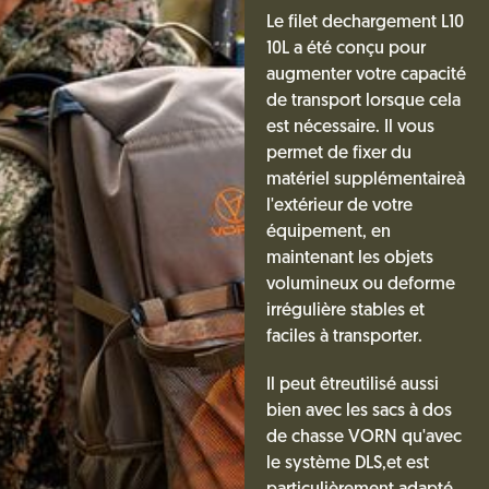
Le filet dechargement L10
10L a été conçu pour
augmenter votre capacité
de transport lorsque cela
est nécessaire. Il vous
permet de fixer du
matériel supplémentaireà
l'extérieur de votre
équipement, en
maintenant les objets
volumineux ou deforme
irrégulière stables et
faciles à transporter.
Il peut êtreutilisé aussi
bien avec les sacs à dos
de chasse VORN qu'avec
le système DLS,et est