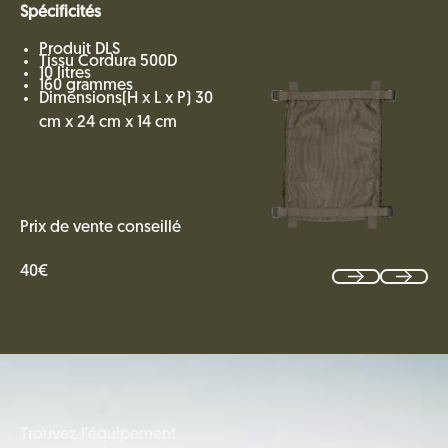
Spécificités
Produit DLS
Tissu Cordura 500D
10 litres
160 grammes
Dimensions(H x L x P) 30
cm x 24 cm x 14 cm
Prix de vente conseillé
40€
Trouvez l'équipement