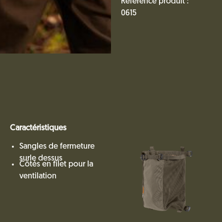
Référence produit :
0615
Caractéristiques
Sangles de fermeture
surle dessus
Côtés en filet pour la
ventilation