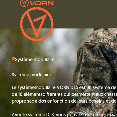
Système modulaire
Système modulaire
Le systèmemodulaire VORN DLS est un système de 
de 16 élémentsdifférents qui permettent aux chas
propre sac à dos enfonction de leurs besoins et de
Avec le système DLS, vous pouvez tout créer, du sac