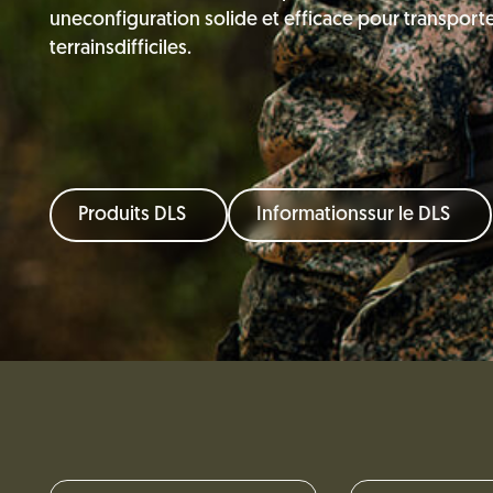
uneconfiguration solide et efficace pour transporte
terrainsdifficiles.
Produits DLS
Informationssur le DLS