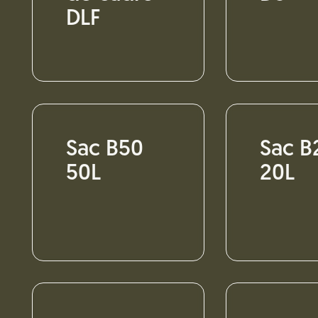
DLF
Sac B50
Sac B
50L
20L