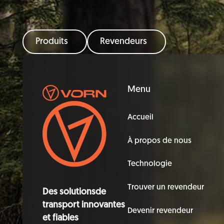
Produits
Revendeurs
Pied de page
Menu
Accueil
À propos de nous
Technologie
Trouver un revendeur
Des solutionsde
transport innovantes
Devenir revendeur
et fiables