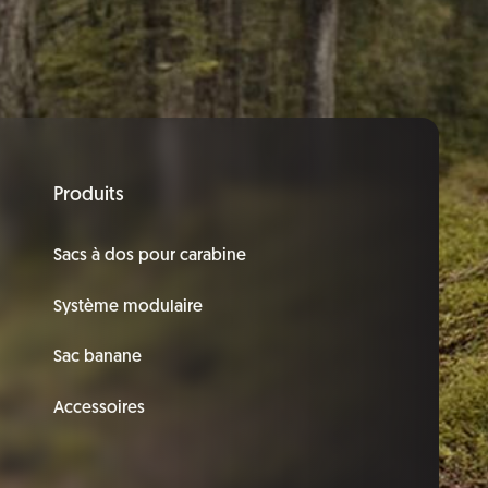
Produits
Sacs à dos pour carabine
Système modulaire
Sac banane
Accessoires