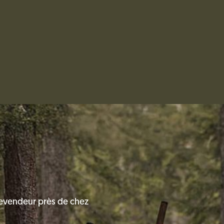
evendeur près de chez