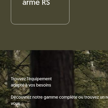
arme RS
Trouvez l'équipement
adapté à vos besoins
Découvrez notre gamme complète ou trouvez un r
vous.