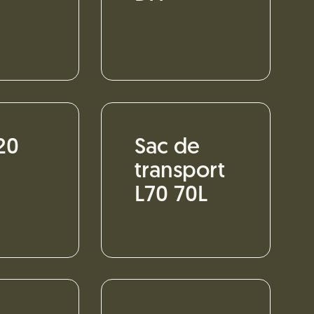
20
Sac de
transport
L70 70L