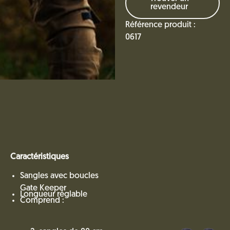
revendeur
Référence produit :
0617
Caractéristiques
Sangles avec boucles
Gate Keeper
Longueur réglable
Comprend :