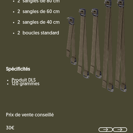
2 sangles de 80 cm
2 sangles de 60 cm
2 sangles de 40 cm
2 boucles standard
Spécificités
Produit DLS
120 grammes
Prix de vente conseillé
30€