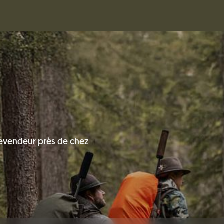
evendeur près de chez