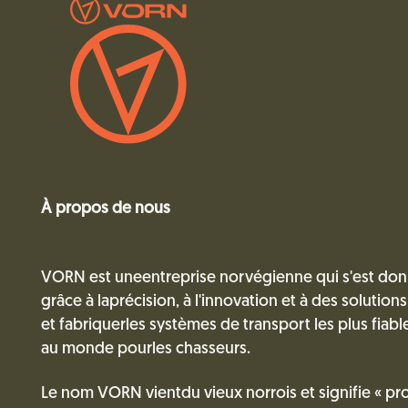
À propos de nous
VORN est uneentreprise norvégienne qui s'est donn
grâce à laprécision, à l'innovation et à des solutio
et fabriquerles systèmes de transport les plus fiabl
au monde pourles chasseurs.
Le nom VORN vientdu vieux norrois et signifie « pro