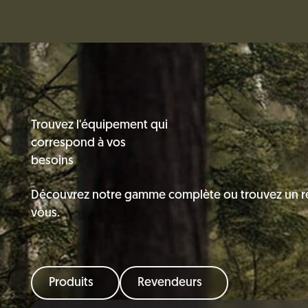
Trouvez l'équipement qui
correspond à vos
besoins
Découvrez notre gamme complète ou trouvez un r
vous.
Produits
Revendeurs