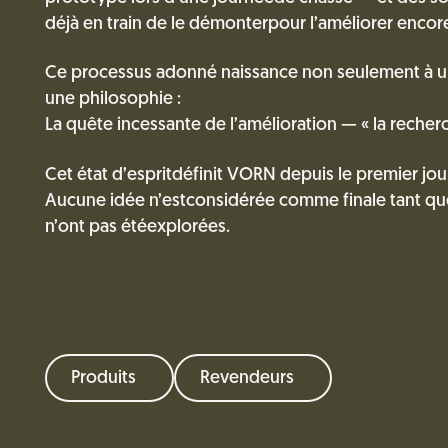
déjà en train de le démonterpour l’améliorer encor
Ce processus adonné naissance non seulement à un 
une philosophie :
La quête incessante de l’amélioration — « la recherc
Cet état d’espritdéfinit VORN depuis le premier jo
Aucune idée n’estconsidérée comme finale tant que 
n’ont pas étéexplorées.
Produits
Revendeurs