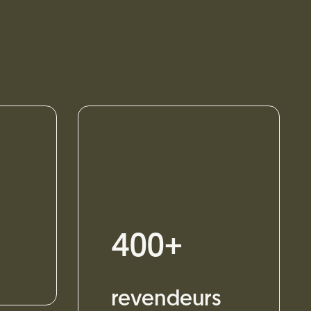
400+
revendeurs