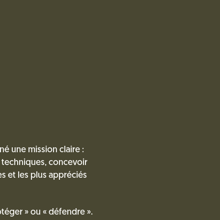
é une mission claire :
ns techniques, concevoir
es et les plus appréciés
téger » ou « défendre ».