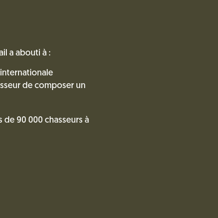
il a abouti à :
 internationale
asseur de composer un
s de 90 000 chasseurs à