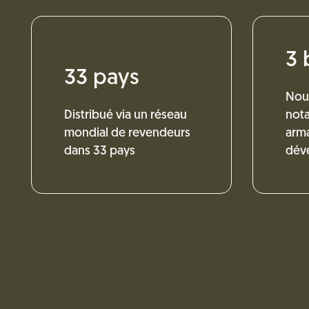
3 
33 pays
Nous
Distribué via un réseau
nota
mondial de revendeurs
arma
dans 33 pays
déve