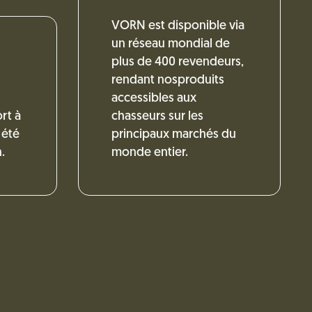
VORN est disponible via
un réseau mondial de
plus de 400 revendeurs,
rendant nosproduits
accessibles aux
rt à
chasseurs sur les
 été
principaux marchés du
.
monde entier.