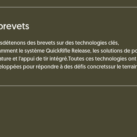
brevets
détenons des brevets sur des technologies clés,
mment le système QuickRifle Release, les solutions de po
ture et l'appui de tir intégré.Toutes ces technologies ont
loppées pour répondre à des défis concretssur le terrain