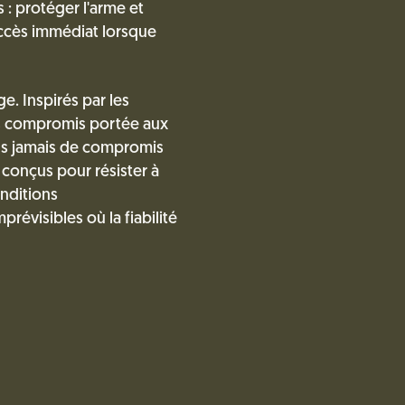
 : protéger l'arme et
accès immédiat lorsque
. Inspirés par les
ns compromis portée aux
ons jamais de compromis
t conçus pour résister à
onditions
évisibles où la fiabilité