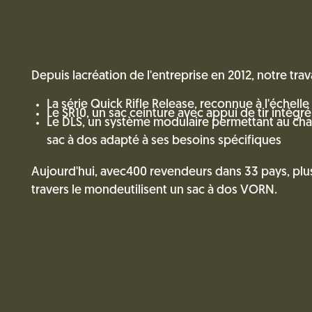
Depuis lacréation de l'entreprise en 2012, notre trava
La série Quick Rifle Release, reconnue à l'échelle
Le SR10, un sac ceinture avec appui de tir intégré
Le DLS, un système modulaire permettant au ch
sac à dos adapté à ses besoins spécifiques
Aujourd'hui, avec400 revendeurs dans 33 pays, plu
travers le mondeutilisent un sac à dos VORN.