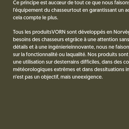
Ce principe est aucœur de tout ce que nous faisons
l'équipement du chasseurtout en garantissant un 
cela compte le plus.
Tous les produitsVORN sont développés en Norvège
besoins des chasseurs etgrâce à une attention sa
détails et à une ingénierieinnovante, nous ne fais
sur la fonctionnalité ou laqualité. Nos produits son
une utilisation sur desterrains difficiles, dans des c
météorologiques extrêmes et dans dessituations impr
n’est pas un objectif, mais uneexigence.