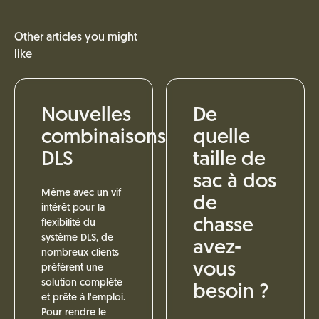
Other articles you might
like
Nouvelles
De
combinaisons
quelle
DLS
taille de
sac à dos
Même avec un vif
de
intérêt pour la
chasse
flexibilité du
système DLS, de
avez-
nombreux clients
vous
préfèrent une
solution complète
besoin ?
et prête à l'emploi.
Pour rendre le