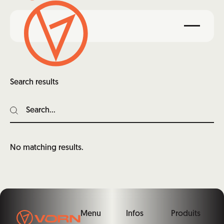
Search results
Search
Search
No matching results.
Pied de page
Menu
Infos
Produits