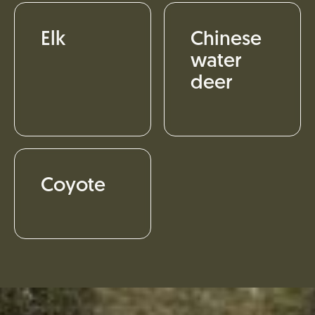
Elk
Chinese
water
deer
Coyote