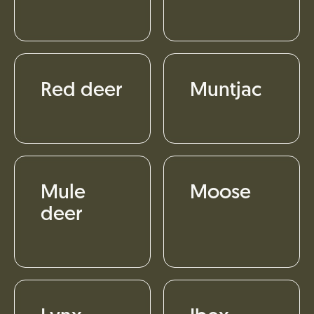
Red deer
Muntjac
Mule
Moose
deer