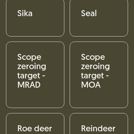
Sika
Seal
Scope
Scope
zeroing
zeroing
target -
target -
MRAD
MOA
Roe deer
Reindeer