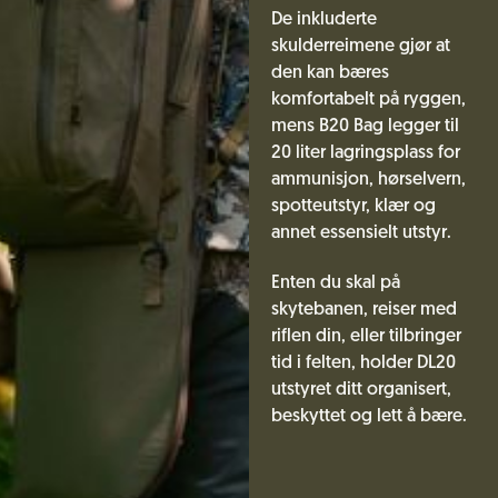
De inkluderte
skulderreimene gjør at
den kan bæres
komfortabelt på ryggen,
mens B20 Bag legger til
20 liter lagringsplass for
ammunisjon, hørselvern,
spotteutstyr, klær og
annet essensielt utstyr.
Enten du skal på
skytebanen, reiser med
riflen din, eller tilbringer
tid i felten, holder DL20
utstyret ditt organisert,
beskyttet og lett å bære.