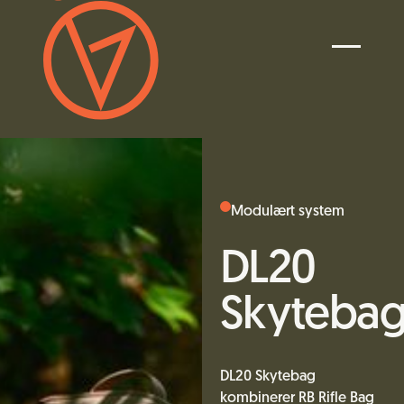
Modulært system
DL20
Skyteba
DL20 Skytebag
kombinerer RB Rifle Bag