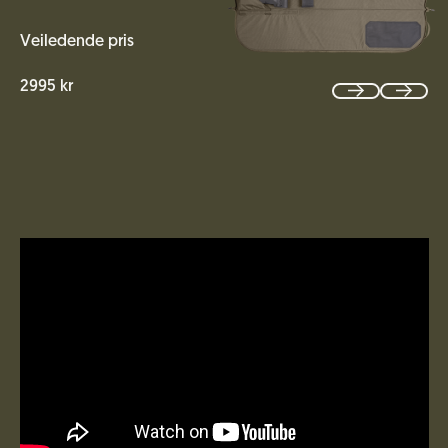
Veiledende pris
2995 kr