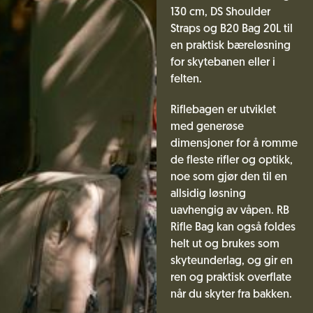
130 cm, DS Shoulder
Straps og B20 Bag 20L til
en praktisk bæreløsning
for skytebanen eller i
felten.
Riflebagen er utviklet
med generøse
dimensjoner for å romme
de fleste rifler og optikk,
noe som gjør den til en
allsidig løsning
uavhengig av våpen. RB
Rifle Bag kan også foldes
helt ut og brukes som
skyteunderlag, og gir en
ren og praktisk overflate
når du skyter fra bakken.