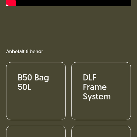
Anbefalt tilbehør
B50 Bag
DLF
50L
Frame
System