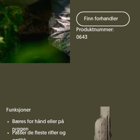
Finn forhandler
Produktnummer:
0643
Funksjoner
Bæres for hånd eller på
ryggen
Passer de fleste rifler og