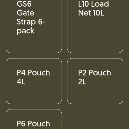
GS6
L10 Load
Gate
Net 10L
Strap 6-
pack
P4 Pouch
P2 Pouch
4L
2L
P6 Pouch