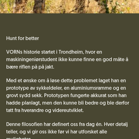
Hunt for better
VORNs historie startet i Trondheim, hvor en
maskiningeniørstudent ikke kunne finne en god måte å
bære riflen på på jakt.
Med et ønske om å løse dette problemet laget han en
prototype av sykkeldeler, en aluminiumsramme og en
grovt sydd sekk. Prototypen fungerte akkurat som han
hadde planlagt, men den kunne bli bedre og ble derfor
tatt fra hverandre og videreutviklet.
Denne filosofien har definert oss fra dag én. Hver detalj
teller, og vi gir oss ikke før vi har utforsket alle