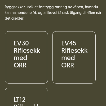
Ryggsekker utviklet for trygg bæring av våpen, hvor du
kan ha hendene fri, og allikevel få rask tilgang til riflen når
det gjelder.
EV30
EV45
Riflesekk
Riflesekk
med
med
QRR
QRR
LT12