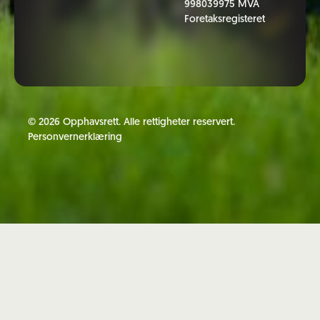
998039975 MVA
Foretaksregisteret
©
2026
Opphavsrett. Alle rettigheter reservert.
Personvernerklæring