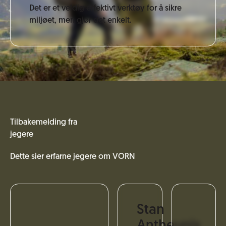
Det er et veldig effektivt verktøy for å sikre
miljøet, men gjør det enkelt.
Tilbakemelding fra
jegere
Dette sier erfarne jegere om VORN
Stan