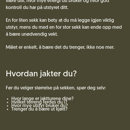
være ute, hvor mye energi du bruker og hvor god
kontroll du har på utstyret ditt.
En for liten sekk kan bety at du må legge igjen viktig
utstyr, mens du med en for stor sekk kan ende opp med
å bære unødvendig vekt.
Målet er enkelt, å bære det du trenger, ikke noe mer.
Hvordan jakter du?
Før du velger størrelse på sekken, spør deg selv:
Hvor lange er jaktturene dine?
Hvilket terreng ferdes du i?
Hvor mye utstyr bruker du?
Trenger du å bære ut kjøtt?