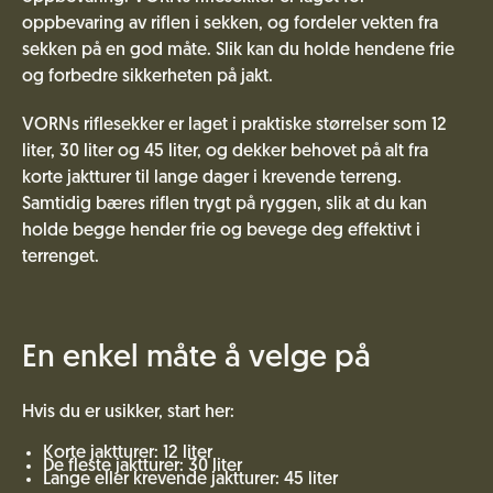
oppbevaring av riflen i sekken, og fordeler vekten fra
sekken på en god måte. Slik kan du holde hendene frie
og forbedre sikkerheten på jakt.
VORNs riflesekker er laget i praktiske størrelser som 12
liter, 30 liter og 45 liter, og dekker behovet på alt fra
korte jaktturer til lange dager i krevende terreng.
Samtidig bæres riflen trygt på ryggen, slik at du kan
holde begge hender frie og bevege deg effektivt i
terrenget.
En enkel måte å velge på
Hvis du er usikker, start her:
Korte jaktturer: 12 liter
De fleste jaktturer: 30 liter
Lange eller krevende jaktturer: 45 liter