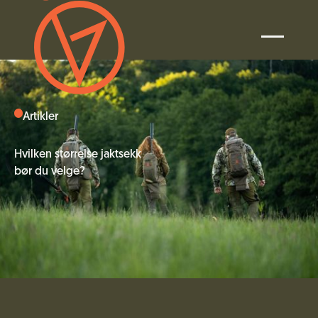
Artikler
Hvilken størrelse jaktsekk
bør du velge?