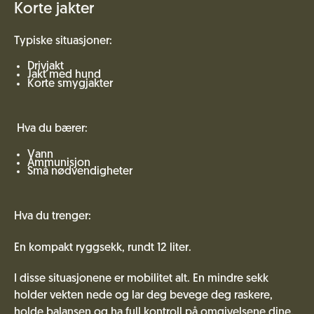
Korte jakter
Typiske situasjoner:
Drivjakt
Jakt med hund
Korte smygjakter
Hva du bærer:
Vann
Ammunisjon
Små nødvendigheter
Hva du trenger:
En kompakt ryggsekk, rundt 12 liter.
I disse situasjonene er mobilitet alt. En mindre sekk
holder vekten nede og lar deg bevege deg raskere,
holde balansen og ha full kontroll på omgivelsene dine.