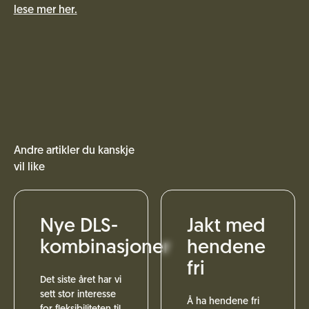
lese mer her.
Andre artikler du kanskje
vil like
Nye DLS-
Jakt med
kombinasjoner
hendene
fri
Det siste året har vi
sett stor interesse
Å ha hendene fri