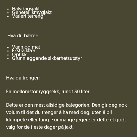
Halvdagsjakt
Generell smygjakt
Variert terreng
Hva du bærer:
Vann og mat
Ekstra klær
Optikk
Grunnleggende sikkerhetsutstyr
Hva du trenger:
En mellomstor ryggsekk, rundt 30 liter.
Dette er den mest allsidige kategorien. Den gir deg nok
volum til det du trenger å ha med deg, uten å bli
klumpete eller tung. For mange jegere er dette et godt
valg for de fleste dager på jakt.