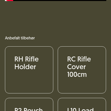
Anbefalt tilbehør
RH Rifle
RC Rifle
Holder
Cover
100cm