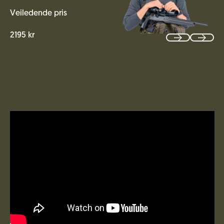
Veiledende pris
2195 kr