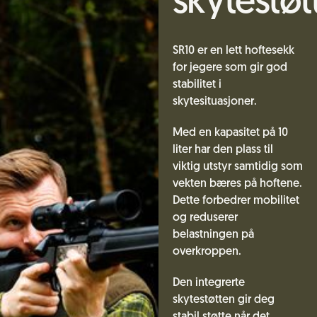
skytestøt
SR10 er en lett hoftesekk
for jegere som gir god
stabilitet i
skytesituasjoner.
Med en kapasitet på 10
liter har den plass til
viktig utstyr samtidig som
vekten bæres på hoftene.
Dette forbedrer mobilitet
og reduserer
belastningen på
overkroppen.
Den integrerte
skytestøtten gir deg