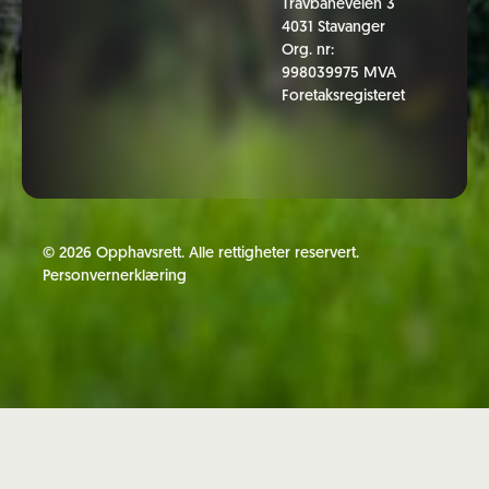
Travbaneveien 3
4031 Stavanger
Org. nr:
998039975 MVA
Foretaksregisteret
©
2026
Opphavsrett. Alle rettigheter reservert.
Personvernerklæring