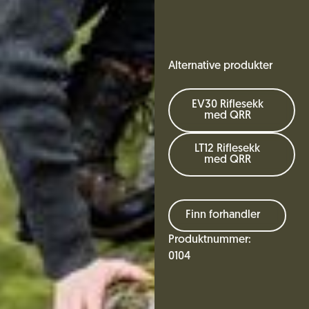
Alternative produkter
EV30 Riflesekk
med QRR
LT12 Riflesekk
med QRR
Finn forhandler
Produktnummer:
0104