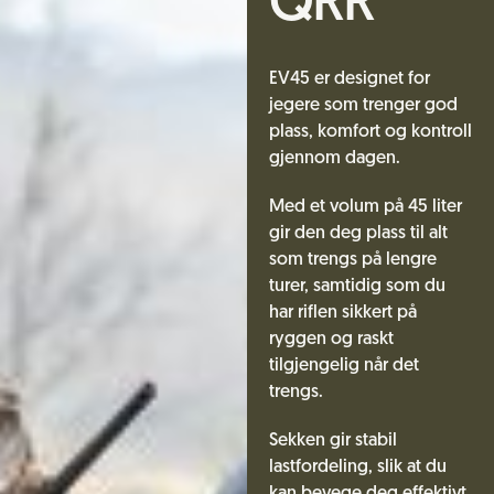
QRR
EV45 er designet for
jegere som trenger god
plass, komfort og kontroll
gjennom dagen.
Med et volum på 45 liter
gir den deg plass til alt
som trengs på lengre
turer, samtidig som du
har riflen sikkert på
ryggen og raskt
tilgjengelig når det
trengs.
Sekken gir stabil
lastfordeling, slik at du