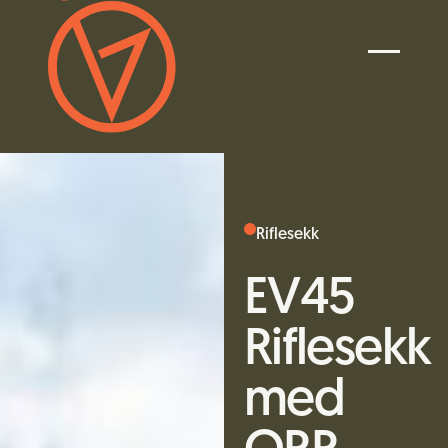
Riflesekk
EV45
Riflesekk
med