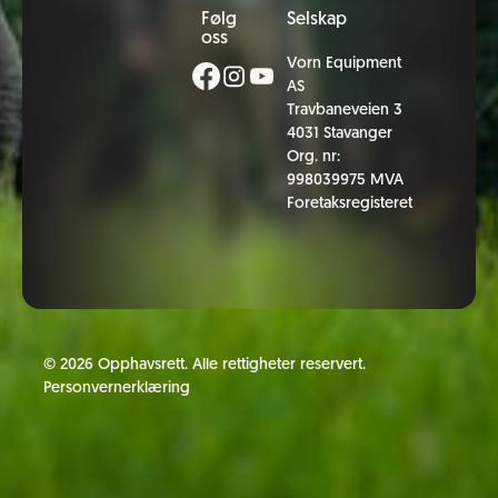
Følg
Selskap
oss
Vorn Equipment
AS
Travbaneveien 3
4031 Stavanger
Org. nr:
998039975 MVA
Foretaksregisteret
©
2026
Opphavsrett. Alle rettigheter reservert.
Personvernerklæring